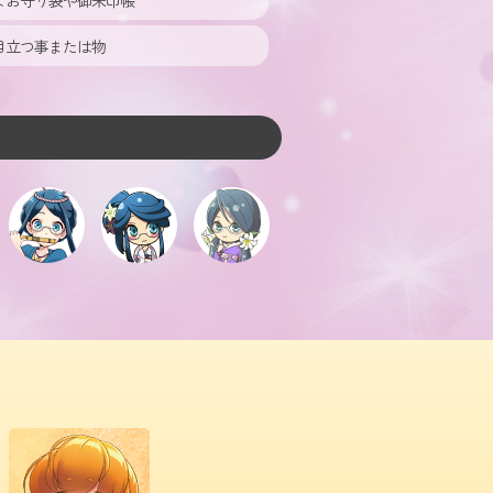
なお守り袋や御朱印帳
目立つ事または物