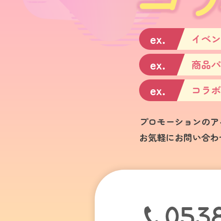
ex.
イベン
ex.
商品パ
ex.
コラボ
プロモーションのア
お気軽にお問い合わ