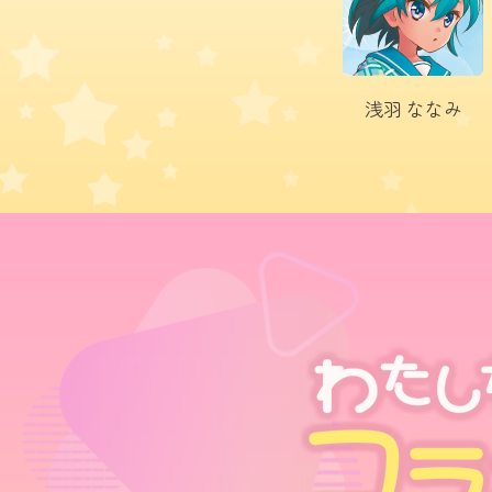
浅羽
ななみ