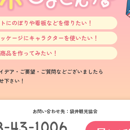
トにのぼりや看板などを
借りたい！
ッケージにキャラクターを
使いたい！
商品を作ってみたい！
イデア・ご要望・
ご質問などございましたら
せ下さい！
お問い合わせ先：袋井観光協会