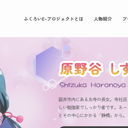
ふくろいE-プロジェクトとは
人物紹介
プ
袋井市内にあるお寺の長女。寺社巡
しい勉強家でしっかり者です。ネー
とその中心にかかる「静橋」から。