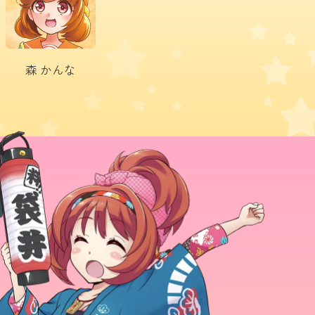
森
かんな